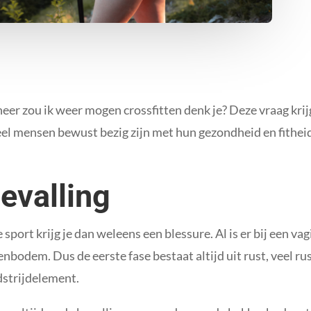
neer zou ik weer mogen crossfitten denk je? Deze vraag kr
 veel mensen bewust bezig zijn met hun gezondheid en fithei
evalling
e sport krijg je dan weleens een blessure. Al is er bij een vag
enbodem. Dus de eerste fase bestaat altijd uit rust, veel r
dstrijdelement.