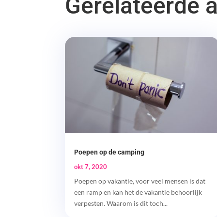
Gerelateerde a
Poepen op de camping
okt 7, 2020
Poepen op vakantie, voor veel mensen is dat
een ramp en kan het de vakantie behoorlijk
verpesten. Waarom is dit toch...