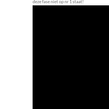
deze fase niet op nr 1 staat!