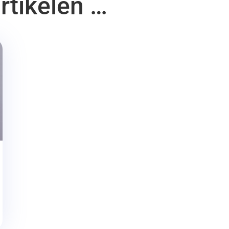
rtikelen …