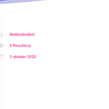

Bekkenbodem

0 Reactie(s)

5 oktober 2020