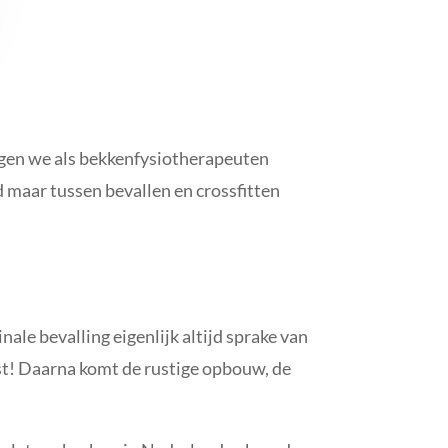
ijgen we als bekkenfysiotherapeuten
d maar tussen bevallen en crossfitten
inale bevalling eigenlijk altijd sprake van
ust! Daarna komt de rustige opbouw, de