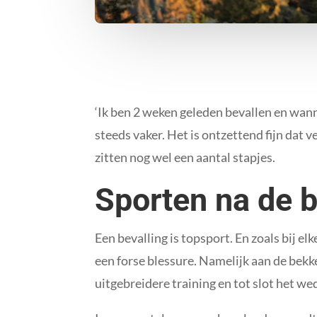
‘Ik ben 2 weken geleden bevallen en wan
steeds vaker. Het is ontzettend fijn dat
zitten nog wel een aantal stapjes.
Sporten na de b
Een bevalling is topsport. En zoals bij elk
een forse blessure. Namelijk aan de bekk
uitgebreidere training en tot slot het we