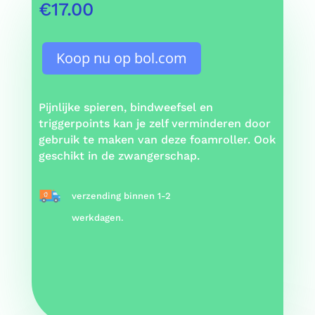
€
17.00
Koop nu op bol.com
Pijnlijke spieren, bindweefsel en
triggerpoints kan je zelf verminderen door
gebruik te maken van deze foamroller. Ook
geschikt in de zwangerschap.
verzending binnen 1-2
werkdagen.