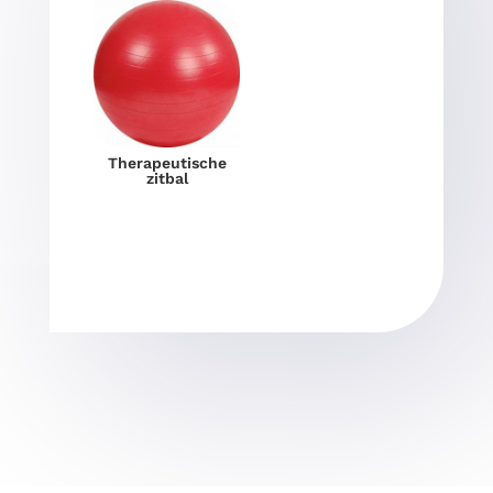
Therapeutische
zitbal