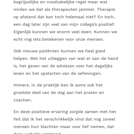
begrijpelijke en noodzakelijke regel maar wat
vinden we dat als therapeuten jammer. Therapie
op afstand dat kan toch helemaal niet? En toch,
een dag later zijn veel van mijn collega’s positief.
Eigenlijk kunnen we enorm veel doen. Kunnen we
echt nog iets betekenen voor onze mensen.
Ook nieuwe patiënten kunnen we heel goed
helpen. Met het uitleggen van wat er aan de hand
is, het geven van de adviezen voor het dagelijks
leven en het opstarten van de oefeningen.
Immers, in de praktijk ben ik soms ook het
grootste deel van de dag aan het praten en
coachen.
En deze positieve ervaring zorgde samen met het
feit dat ik het verschrikkelijk vind dat nog zoveel
mensen hun klachten maar voor lief nemen, dat
deze website ontstond.